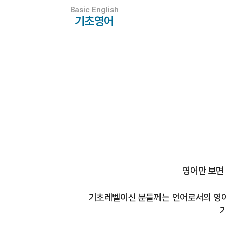
Basic English
기초영어
영어만 보면
기초레벨이신 분들께는 언어로서의 영