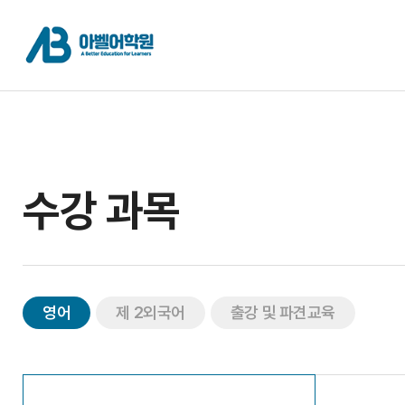
수강 과목
영어
제 2외국어
출강 및 파견교육