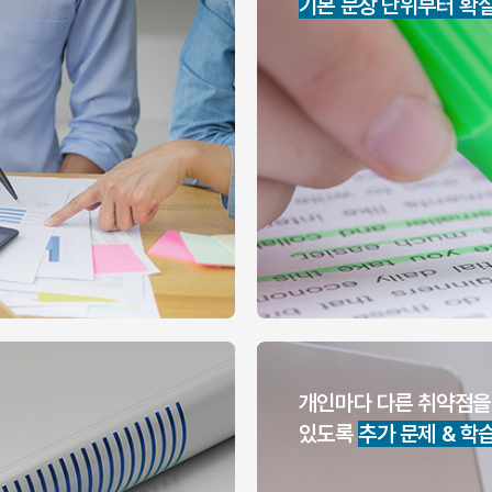
기본 문장 단위부터 확
개인마다 다른 취약점을
있도록
추가 문제 & 학