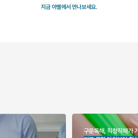
지금 아벨에서 만나보세요.
구문독해, 직청직해가 가능