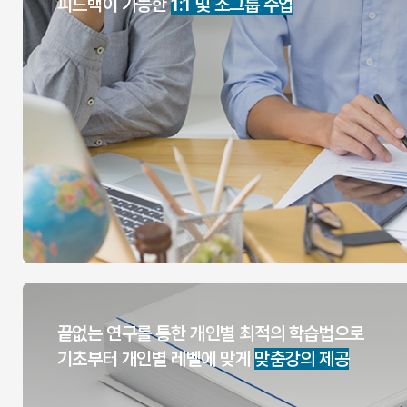
피드백이 가능한
1:1 및 소그룹 수업
끝없는 연구를 통한 개인별 최적의 학습법으로
기초부터 개인별 레벨에 맞게
맞춤강의 제공